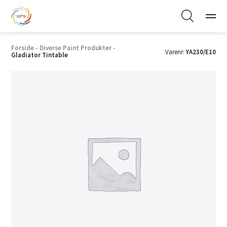
Forside
-
Diverse Paint Produkter
-
Varenr:
YA230/E10
Gladiator Tintable