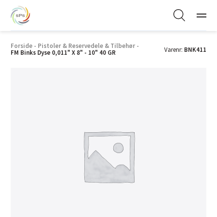
Forside
-
Pistoler & Reservedele & Tilbehør
-
Varenr:
BNK411
FM Binks Dyse 0,011" X 8" - 10" 40 GR