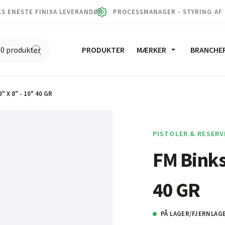
S ENESTE FINIXA LEVERANDØR
PROCESSMANAGER - STYRING AF
PRODUKTER
MÆRKER
BRANCHE
" X 8" - 10" 40 GR
PISTOLER & RESERV
FM Binks
40 GR
PÅ LAGER/FJERNLAG