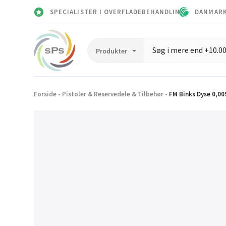
SPECIALISTER I OVERFLADEBEHANDLING
DANMARK
Forside
-
Pistoler & Reservedele & Tilbehør
-
FM Binks Dyse 0,009