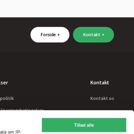
Forside
Kontakt
lser
Kontakt
politik
Kontakt os
 leveringsbetingelser
Tillad alle
ata om IP-