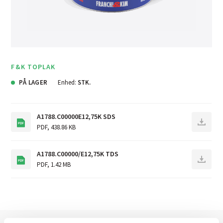
F&K TOPLAK
PÅ LAGER
Enhed:
STK.
A1788.C00000E12,75K SDS
PDF
,
438.86 KB
A1788.C00000/E12,75K TDS
PDF
,
1.42 MB