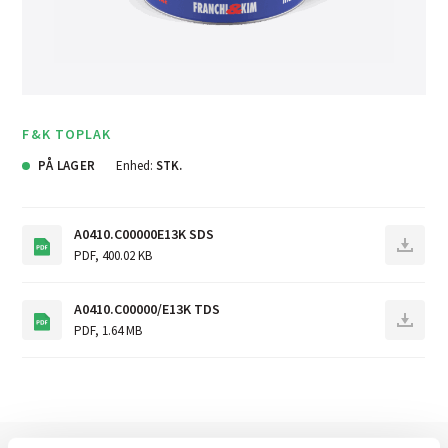
F&K TOPLAK
PÅ LAGER
Enhed:
STK.
A0410.C00000E13K SDS
PDF
,
400.02 KB
A0410.C00000/E13K TDS
PDF
,
1.64 MB