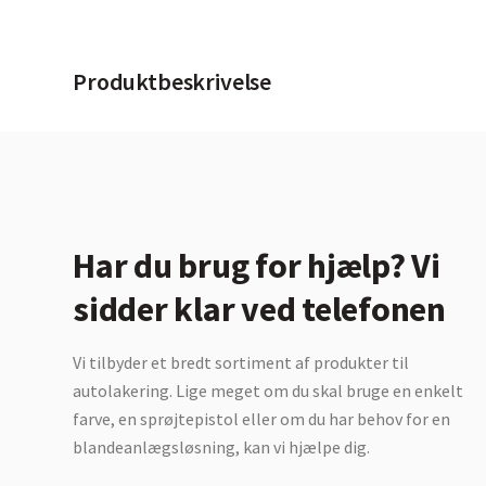
Produktbeskrivelse
Har du brug for hjælp? Vi
sidder klar ved telefonen
Vi tilbyder et bredt sortiment af produkter til
autolakering. Lige meget om du skal bruge en enkelt
farve, en sprøjtepistol eller om du har behov for en
blandeanlægsløsning, kan vi hjælpe dig.