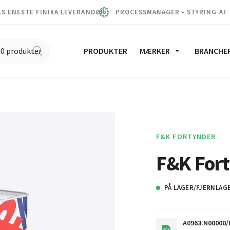
S ENESTE FINIXA LEVERANDØR
PROCESSMANAGER - STYRING AF
PRODUKTER
MÆRKER
BRANCHE
F&K FORTYNDER
F&K For
PÅ LAGER/FJERNLAG
A0963.N00000/