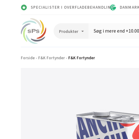
SPECIALISTER I OVERFLADEBEHANDLING
DANMARK
Forside
-
F&K Fortynder
-
F&K Fortynder