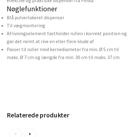
effektive og praktiske dispenser fra Finixa.
Nøglefunktioner
Blå pulverlakeret dispenser
Til vægmontering
Afrivningselement fastholder rullen i korrekt position og
gør det nemt at rive en eller flere klude af
Passer til ruller med kernediameter fra min. Ø 5 cm til
maks. Ø 7 cm og længde fra min. 30 cm til maks. 37 cm
Relaterede produkter