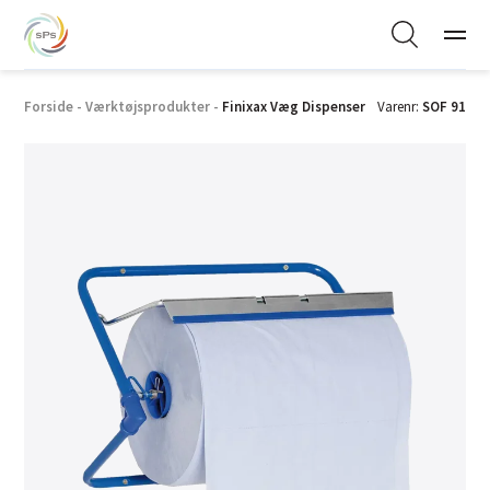
Forside
-
Værktøjsprodukter
-
Finixax Væg Dispenser
Varenr:
SOF 91