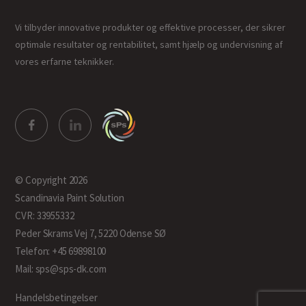
Vi tilbyder innovative produkter og effektive processer, der sikrer
optimale resultater og rentabilitet, samt hjælp og undervisning af
vores erfarne teknikker.
© Copyright 2026
Scandinavia Paint Solution
CVR: 33955332
Peder Skrams Vej 7, 5220 Odense SØ
Telefon: +45 69898100
Mail: sps@sps-dk.com
Handelsbetingelser