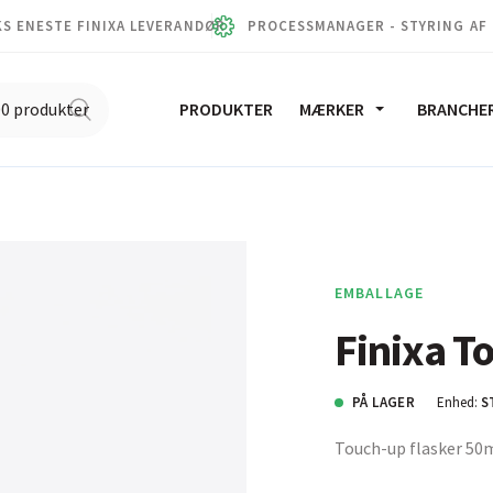
S ENESTE FINIXA LEVERANDØR
PROCESSMANAGER - STYRING AF
PRODUKTER
MÆRKER
BRANCHE
EMBALLAGE
Finixa T
PÅ LAGER
Enhed:
S
Touch-up flasker 50