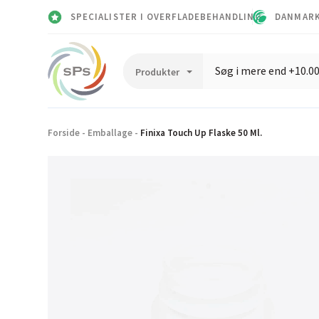
SPECIALISTER I OVERFLADEBEHANDLING
DANMARK
Forside
-
Emballage
-
Finixa Touch Up Flaske 50 Ml.