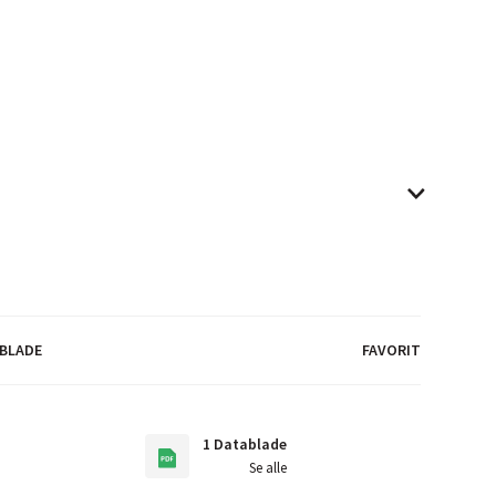
BLADE
FAVORIT
1 Datablade
Se alle