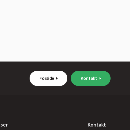
Forside
Kontakt
lser
Kontakt