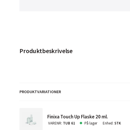
Produktbeskrivelse
PRODUKTVARIATIONER
Finixa Touch Up Flaske 20 ml.
VARENR
:
TUB 61
På lager
Enhed
:
STK