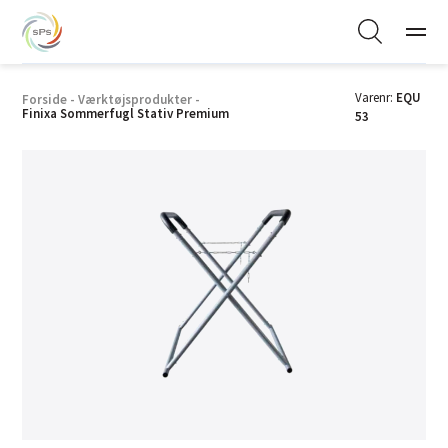
Varenr:
EQU
Forside
-
Værktøjsprodukter
-
Finixa Sommerfugl Stativ Premium
53