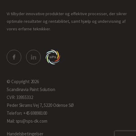
Vi tilbyder innovative produkter og effektive processer, der sikrer
optimale resultater og rentabilitet, samt hjælp og undervisning af
vores erfarne teknikker.
© Copyright 2026
Scandinavia Paint Solution
CVR: 33955332
Peder Skrams Vej 7, 5220 Odense SØ
Telefon: +45 69898100
Mail: sps@sps-dk.com
Handelsbetingelser