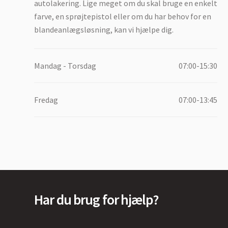
autolakering. Lige meget om du skal bruge en enkelt
farve, en sprøjtepistol eller om du har behov for en
blandeanlægsløsning, kan vi hjælpe dig.
Mandag - Torsdag
07:00-15:30
Fredag
07:00-13:45
Har du brug for hjælp?