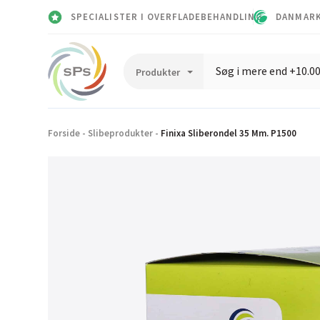
SPECIALISTER I OVERFLADEBEHANDLING
DANMARK
Forside
-
Slibeprodukter
-
Finixa Sliberondel 35 Mm. P1500