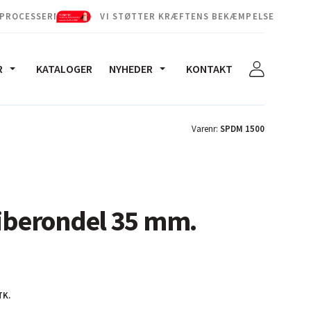
 PROCESSERNE
VI STØTTER KRÆFTENS BEKÆMPELSE
R
KATALOGER
NYHEDER
KONTAKT
Varenr:
SPDM 1500
liberondel 35 mm.
TK.