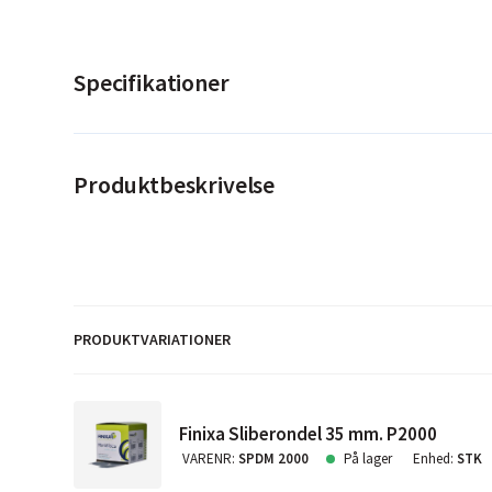
Specifikationer
Produktbeskrivelse
PRODUKTVARIATIONER
Finixa Sliberondel 35 mm. P2000
VARENR
:
SPDM 2000
På lager
Enhed
:
STK