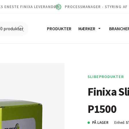
S ENESTE FINIXA LEVERANDØR
PROCESSMANAGER - STYRING AF
PRODUKTER
MÆRKER
BRANCHE
SLIBEPRODUKTER
Finixa S
P1500
PÅ LAGER
Enhed:
S