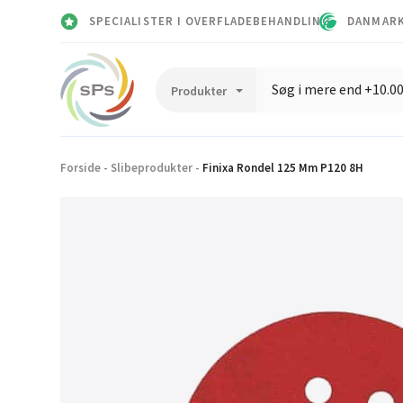
SPECIALISTER I OVERFLADEBEHANDLING
DANMARK
Forside
-
Slibeprodukter
-
Finixa Rondel 125 Mm P120 8H