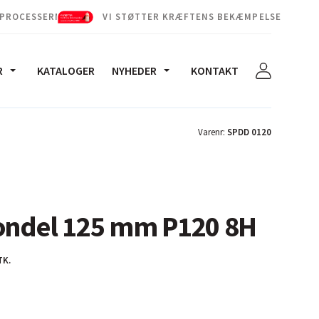
 PROCESSERNE
VI STØTTER KRÆFTENS BEKÆMPELSE
R
KATALOGER
NYHEDER
KONTAKT
Varenr:
SPDD 0120
Rondel 125 mm P120 8H
TK.