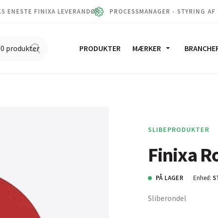
S ENESTE FINIXA LEVERANDØR
PROCESSMANAGER - STYRING AF
PRODUKTER
MÆRKER
BRANCHE
SLIBEPRODUKTER
Finixa 
PÅ LAGER
Enhed:
S
Sliberondel