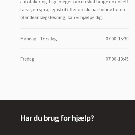
autolakering. Lige meget om du skal bruge en enkelt
farve, en sprøjtepistol eller om du har behov for en
blandeanlægsløsning, kan vi hjælpe dig.
Mandag - Torsdag
07:00-15:30
Fredag
07:00-13:45
Har du brug for hjælp?