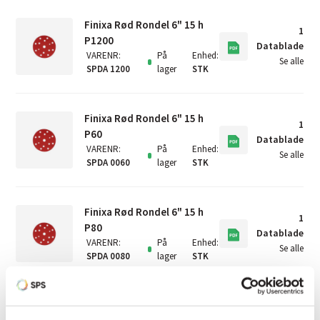
Finixa Rød Rondel 6" 15 h
1
P1200
Datablade
VARENR
:
På
Enhed
:
Se alle
SPDA 1200
lager
STK
Finixa Rød Rondel 6" 15 h
1
P60
Datablade
VARENR
:
På
Enhed
:
Se alle
SPDA 0060
lager
STK
Finixa Rød Rondel 6" 15 h
1
P80
Datablade
VARENR
:
På
Enhed
:
Se alle
SPDA 0080
lager
STK
Finixa Rød Rondel 6" 15 h
1