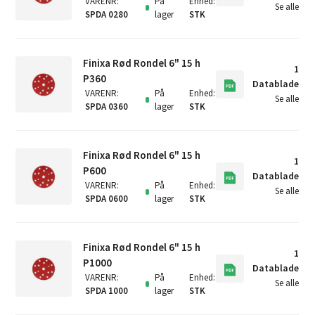
VARENR
:
På
Enhed
:
Se alle
SPDA 0280
lager
STK
Finixa Rød Rondel 6" 15 h
1
P360
Datablade
VARENR
:
På
Enhed
:
Se alle
SPDA 0360
lager
STK
Finixa Rød Rondel 6" 15 h
1
P600
Datablade
VARENR
:
På
Enhed
:
Se alle
SPDA 0600
lager
STK
Finixa Rød Rondel 6" 15 h
1
P1000
Datablade
VARENR
:
På
Enhed
:
Se alle
SPDA 1000
lager
STK