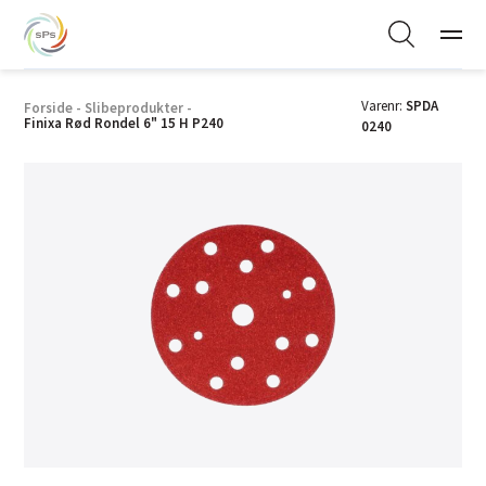
Varenr:
SPDA
Forside
-
Slibeprodukter
-
Finixa Rød Rondel 6" 15 H P240
0240