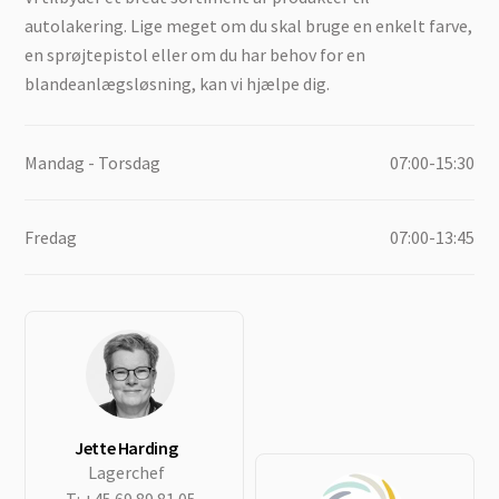
autolakering. Lige meget om du skal bruge en enkelt farve,
en sprøjtepistol eller om du har behov for en
blandeanlægsløsning, kan vi hjælpe dig.
Mandag - Torsdag
07:00-15:30
Fredag
07:00-13:45
Jette Harding
Lagerchef