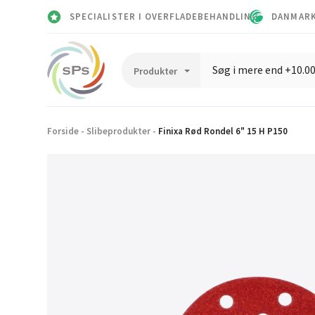
SPECIALISTER I OVERFLADEBEHANDLING
DANMARK
Forside
-
Slibeprodukter
-
Finixa Rød Rondel 6" 15 H P150