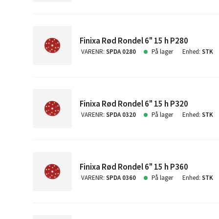
Finixa Rød Rondel 6" 15 h P280
VARENR
:
SPDA 0280
På lager
Enhed
:
STK
Finixa Rød Rondel 6" 15 h P320
VARENR
:
SPDA 0320
På lager
Enhed
:
STK
Finixa Rød Rondel 6" 15 h P360
VARENR
:
SPDA 0360
På lager
Enhed
:
STK