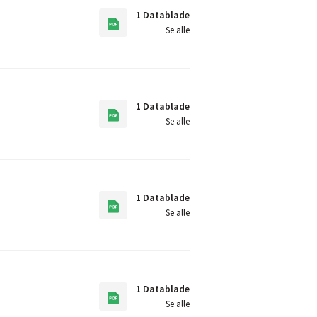
1 Datablade
Se alle
1 Datablade
Se alle
1 Datablade
Se alle
1 Datablade
Se alle