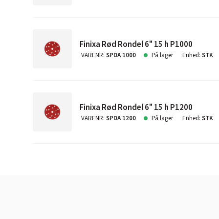
Finixa Rød Rondel 6" 15 h P1000
VARENR
:
SPDA 1000
På lager
Enhed
:
STK
Finixa Rød Rondel 6" 15 h P1200
VARENR
:
SPDA 1200
På lager
Enhed
:
STK