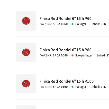
Finixa Rød Rondel 6" 15 h P60
VARENR
:
SPDA 0060
På lager
Enhed
:
STK
Finixa Rød Rondel 6" 15 h P80
VARENR
:
SPDA 0080
Ikke på lager
Enhed
:
S
Finixa Rød Rondel 6" 15 h P100
VARENR
:
SPDA 0100
På lager
Enhed
:
STK