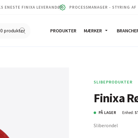
S ENESTE FINIXA LEVERANDØR
PROCESSMANAGER - STYRING AF
PRODUKTER
MÆRKER
BRANCHE
SLIBEPRODUKTER
Finixa R
PÅ LAGER
Enhed:
S
Sliberondel