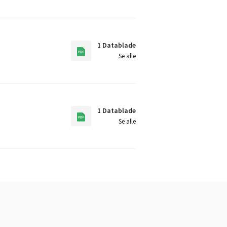
1 Datablade
Se alle
1 Datablade
Se alle