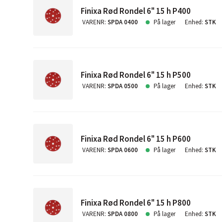
Finixa Rød Rondel 6" 15 h P400
VARENR
:
SPDA 0400
På lager
Enhed
:
STK
Finixa Rød Rondel 6" 15 h P500
VARENR
:
SPDA 0500
På lager
Enhed
:
STK
Finixa Rød Rondel 6" 15 h P600
VARENR
:
SPDA 0600
På lager
Enhed
:
STK
Finixa Rød Rondel 6" 15 h P800
VARENR
:
SPDA 0800
På lager
Enhed
:
STK