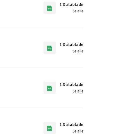
1 Datablade
Se alle
1 Datablade
Se alle
1 Datablade
Se alle
1 Datablade
Se alle