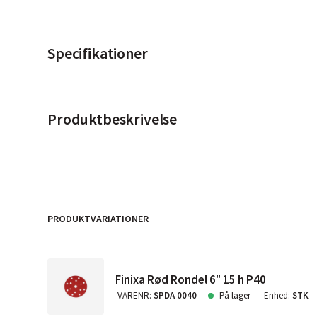
Specifikationer
Produktbeskrivelse
PRODUKTVARIATIONER
Finixa Rød Rondel 6" 15 h P40
VARENR
:
SPDA 0040
På lager
Enhed
:
STK