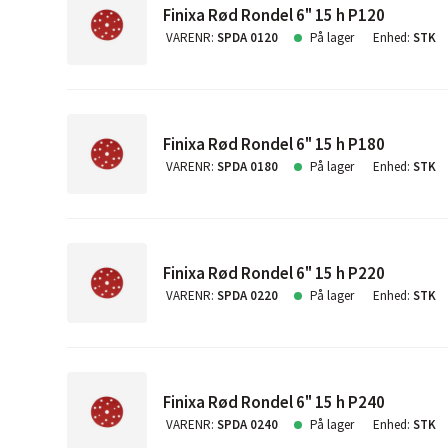
Finixa Rød Rondel 6" 15 h P120
VARENR
:
SPDA 0120
På lager
Enhed
:
STK
Finixa Rød Rondel 6" 15 h P180
VARENR
:
SPDA 0180
På lager
Enhed
:
STK
Finixa Rød Rondel 6" 15 h P220
VARENR
:
SPDA 0220
På lager
Enhed
:
STK
Finixa Rød Rondel 6" 15 h P240
VARENR
:
SPDA 0240
På lager
Enhed
:
STK