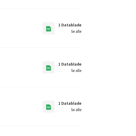
1 Datablade
Se alle
1 Datablade
Se alle
1 Datablade
Se alle