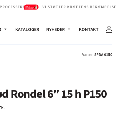
 PROCESSERNE
VI STØTTER KRÆFTENS BEKÆMPELSE
R
KATALOGER
NYHEDER
KONTAKT
Varenr:
SPDA 0150
ød Rondel 6″ 15 h P150
TK.