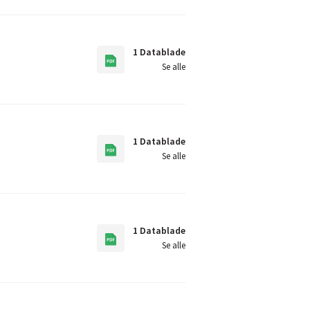
1 Datablade
Se alle
1 Datablade
Se alle
1 Datablade
Se alle