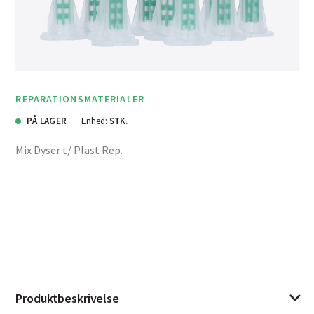
REPARATIONSMATERIALER
PÅ LAGER
Enhed:
STK.
Mix Dyser t/ Plast Rep.
Produktbeskrivelse