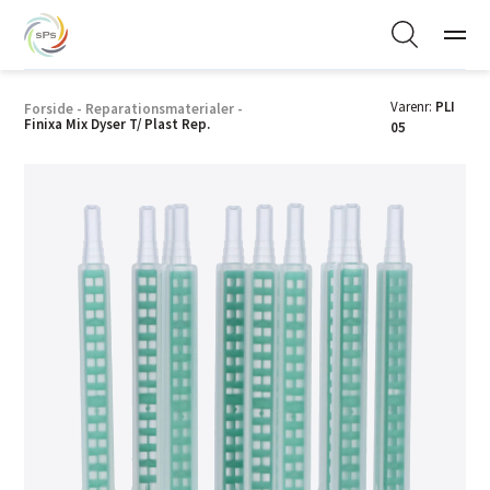
Varenr:
PLI
Forside
-
Reparationsmaterialer
-
Finixa Mix Dyser T/ Plast Rep.
05