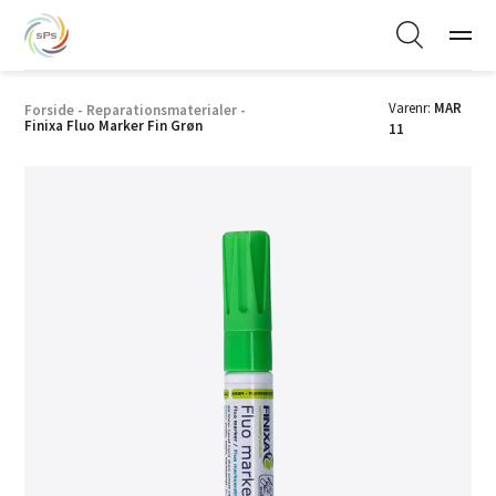
Varenr:
MAR
Forside
-
Reparationsmaterialer
-
Finixa Fluo Marker Fin Grøn
11