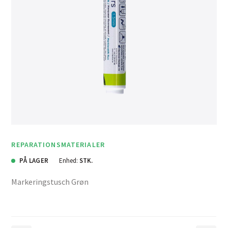
REPARATIONSMATERIALER
PÅ LAGER
Enhed:
STK.
Markeringstusch Grøn