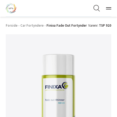
Forside
-
Car Fortyndere
-
Finixa Fade Out Fortynder
Varenr:
TSP 920