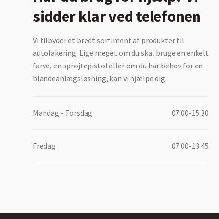
sidder klar ved telefonen
Vi tilbyder et bredt sortiment af produkter til
autolakering. Lige meget om du skal bruge en enkelt
farve, en sprøjtepistol eller om du har behov for en
blandeanlægsløsning, kan vi hjælpe dig.
Mandag - Torsdag
07:00-15:30
Fredag
07:00-13:45