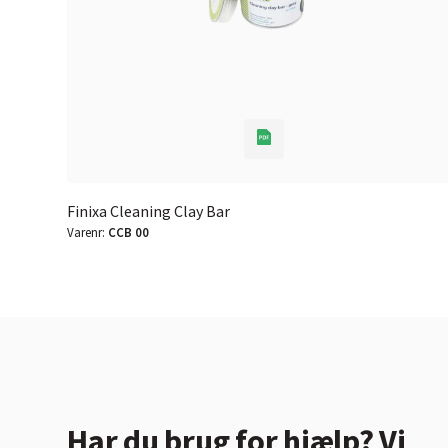
Finixa Cleaning Clay Bar
Varenr:
CCB 00
Har du brug for hjælp? Vi