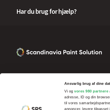
Har du brug for hjælp?
Ansvarlig brug af dine da
Vi og
vores 980 partnere
adresse, ID og din browser
til vores samarbejdspartner
annoncer, levere tilpasse