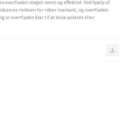
fra overfladen meget nemt og effektivt. Ved hjælp af
duceres risikoen for ridser markant, og overfladen
ing er overfladen klar til at blive poleret eller