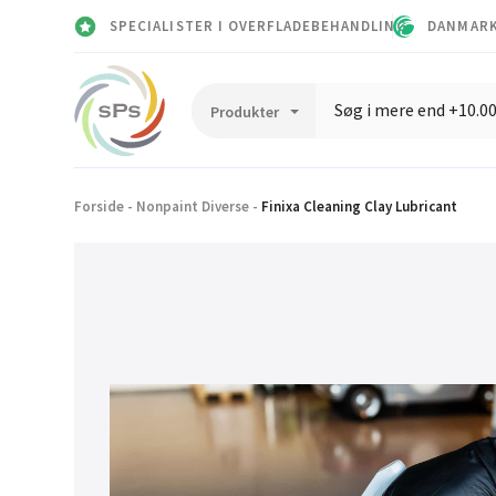
SPECIALISTER I OVERFLADEBEHANDLING
DANMARK
Forside
-
Nonpaint Diverse
-
Finixa Cleaning Clay Lubricant