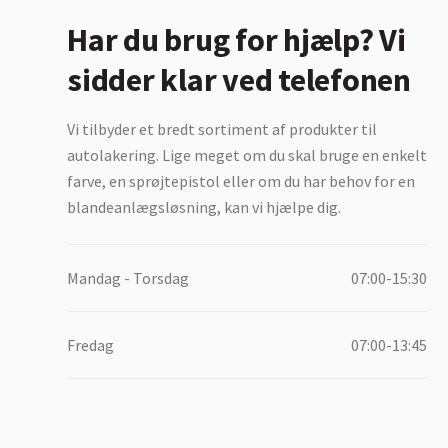
Har du brug for hjælp? Vi
sidder klar ved telefonen
Vi tilbyder et bredt sortiment af produkter til
autolakering. Lige meget om du skal bruge en enkelt
farve, en sprøjtepistol eller om du har behov for en
blandeanlægsløsning, kan vi hjælpe dig.
Mandag - Torsdag
07:00-15:30
Fredag
07:00-13:45