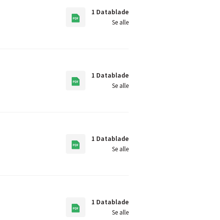
1 Datablade
Se alle
1 Datablade
Se alle
1 Datablade
Se alle
1 Datablade
Se alle