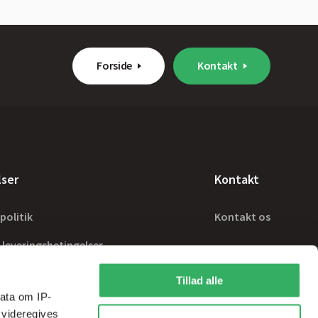
Forside
Kontakt
lser
Kontakt
politik
Kontakt os
 leveringsbetingelser
Tillad alle
ata om IP-
 videregives