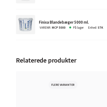
Finixa Blandebæger 5000 ml.
VARENR
:
MCP 5000
På lager
Enhed
:
STK
Relaterede produkter
FLERE VARIANTER