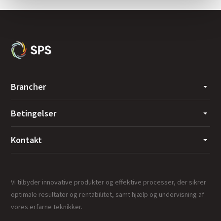
Brancher
Betingelser
Kontakt
Vi tilbyder innovative produkter og effektive processer, der sikrer
optimale resultater og rentabilitet, samt hjælp og undervisning af
vores erfarne teknikker.