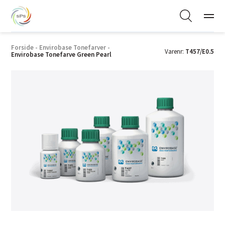
Forside
-
Envirobase Tonefarver
-
Varenr:
T457/E0.5
Envirobase Tonefarve Green Pearl