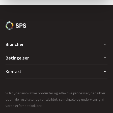
Brancher
Betingelser
Kontakt
Vi tilbyder innovative produkter og effektive processer, der sikrer
optimale resultater og rentabilitet, samt hjælp og undervisning af
vores erfarne teknikker.