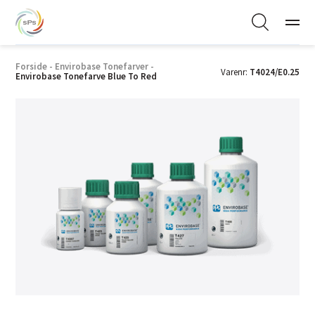
Forside
-
Envirobase Tonefarver
-
Varenr:
T4024/E0.25
Envirobase Tonefarve Blue To Red