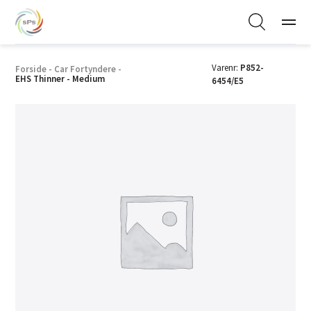
Varenr:
P852-
Forside
-
Car Fortyndere
-
EHS Thinner - Medium
6454/E5