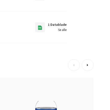
1 Datablade
Se alle