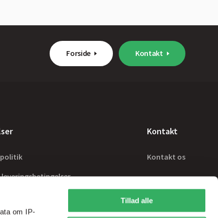
Forside
Kontakt
lser
Kontakt
politik
Kontakt os
 leveringsbetingelser
Tillad alle
ata om IP-