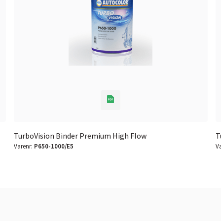
TurboVision Binder Premium High Flow
T
Varenr:
P650-1000/E5
V