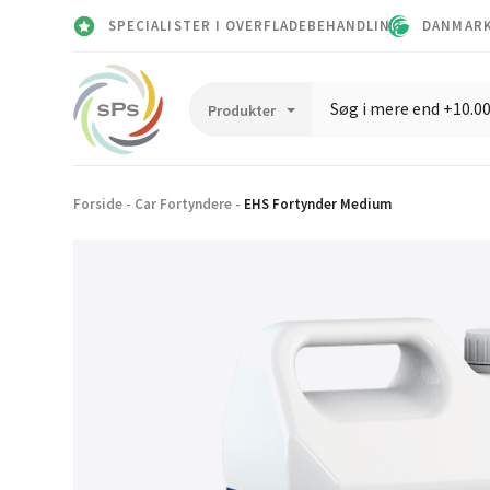
SPECIALISTER I OVERFLADEBEHANDLING
DANMARK
Forside
-
Car Fortyndere
-
EHS Fortynder Medium