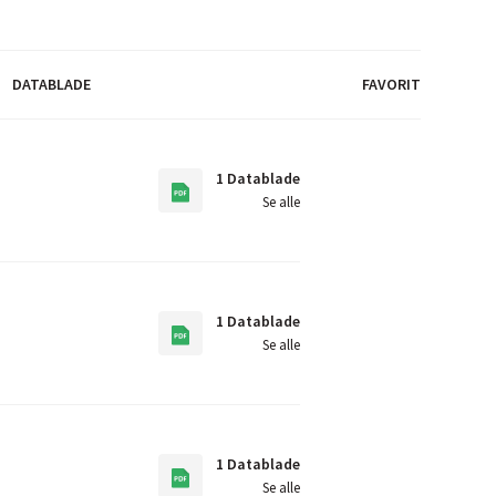
DATABLADE
FAVORIT
1 Datablade
Se alle
1 Datablade
Se alle
1 Datablade
Se alle