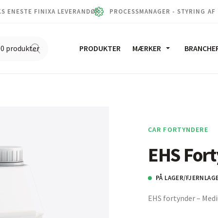
S ENESTE FINIXA LEVERANDØR
PROCESSMANAGER - STYRING AF
PRODUKTER
MÆRKER
BRANCHE
CAR FORTYNDERE
EHS For
PÅ LAGER/FJERNLAG
EHS fortynder – Med