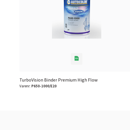
TurboVision Binder Premium High Flow
Varenr:
P650-1000/E20