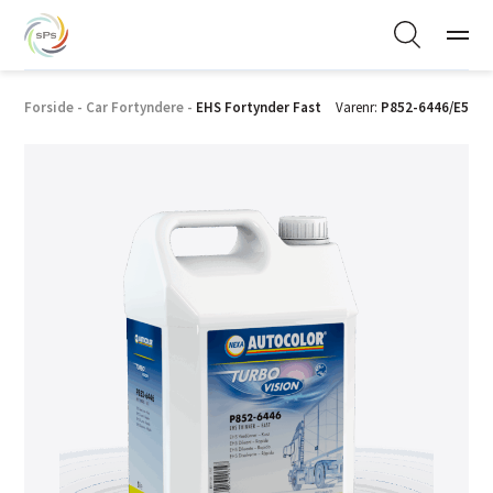
Forside
-
Car Fortyndere
-
EHS Fortynder Fast
Varenr:
P852-6446/E5