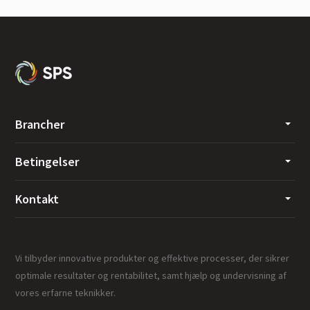
Brancher
Betingelser
Kontakt
Vi tilbyder innovative produkter og effektive processer, der sikrer
optimale resultater og rentabilitet, samt hjælp og undervisning af
vores erfarne teknikker.