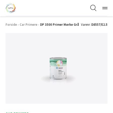
Forside
-
Car Primere
-
DP 3500 Primer Mørke Grå
Varenr:
D8557/E2.5