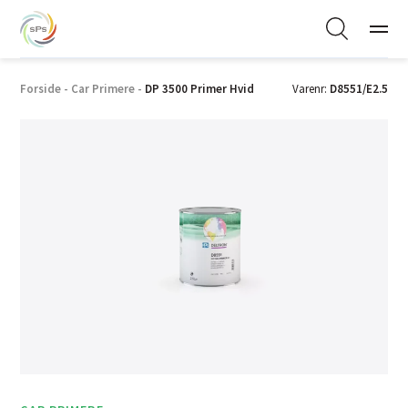
Forside
-
Car Primere
-
DP 3500 Primer Hvid
Varenr:
D8551/E2.5