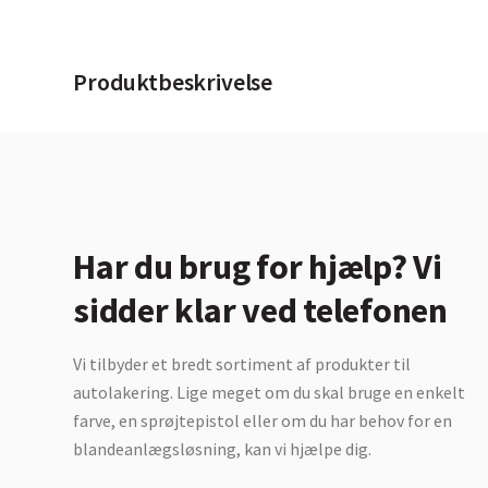
Produktbeskrivelse
Har du brug for hjælp? Vi
sidder klar ved telefonen
Vi tilbyder et bredt sortiment af produkter til
autolakering. Lige meget om du skal bruge en enkelt
farve, en sprøjtepistol eller om du har behov for en
blandeanlægsløsning, kan vi hjælpe dig.