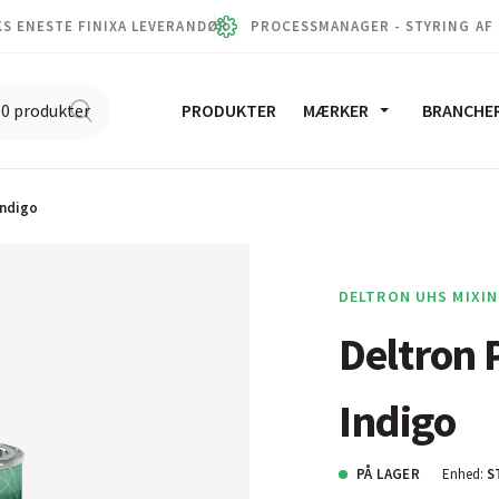
S ENESTE FINIXA LEVERANDØR
PROCESSMANAGER - STYRING AF
PRODUKTER
MÆRKER
BRANCHE
Indigo
DELTRON UHS MIXIN
Deltron 
Indigo
PÅ LAGER
Enhed:
S