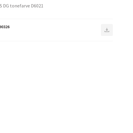
S DG tonefarve D6021
90326