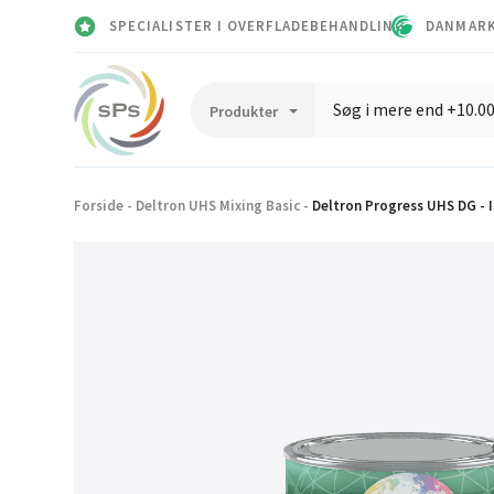
SPECIALISTER I OVERFLADEBEHANDLING
DANMARK
Forside
-
Deltron UHS Mixing Basic
-
Deltron Progress UHS DG - 