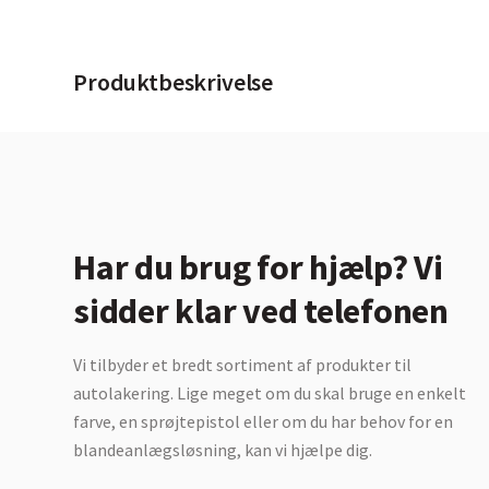
Produktbeskrivelse
Har du brug for hjælp? Vi
sidder klar ved telefonen
Vi tilbyder et bredt sortiment af produkter til
autolakering. Lige meget om du skal bruge en enkelt
farve, en sprøjtepistol eller om du har behov for en
blandeanlægsløsning, kan vi hjælpe dig.