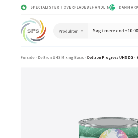
SPECIALISTER I OVERFLADEBEHANDLING
DANMARK
Forside
-
Deltron UHS Mixing Basic
-
Deltron Progress UHS DG - 