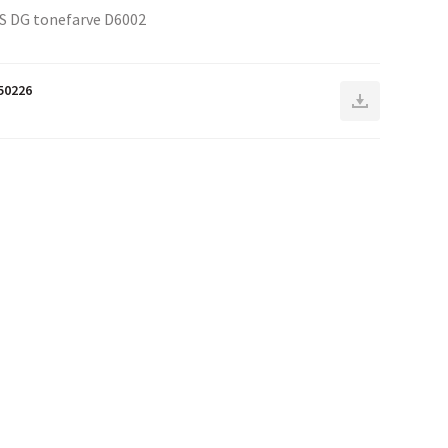
S DG tonefarve D6002
50226