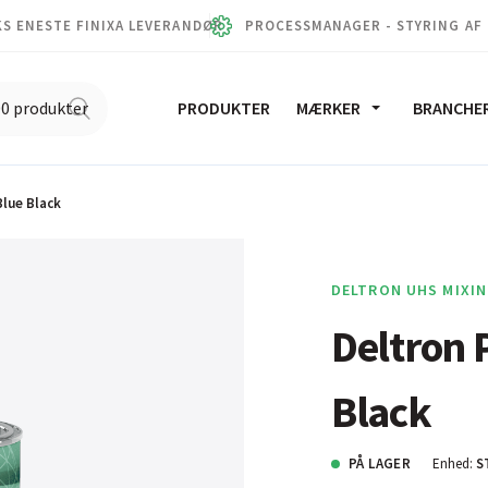
S ENESTE FINIXA LEVERANDØR
PROCESSMANAGER - STYRING AF
PRODUKTER
MÆRKER
BRANCHE
Blue Black
DELTRON UHS MIXIN
Deltron 
Black
PÅ LAGER
Enhed:
S