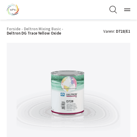
Forside
-
Deltron Mixing Basic
-
Varenr:
D728/E1
Deltron DG Trace Yellow Oxide