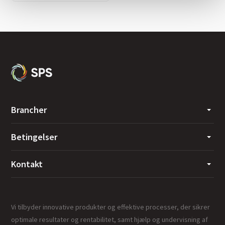
Brancher
Betingelser
Kontakt
Vi tilbyder innovative produkter og effektive processer, der sikrer
optimale resultater og rentabilitet, samt hjælp og undervisning af