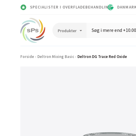
SPECIALISTER I OVERFLADEBEHANDLING
DANMARK
Forside
-
Deltron Mixing Basic
-
Deltron DG Trace Red Oxide