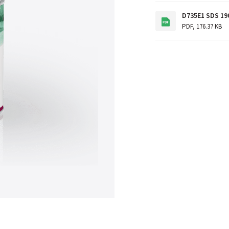
D735E1 SDS 19
PDF
,
176.37 KB