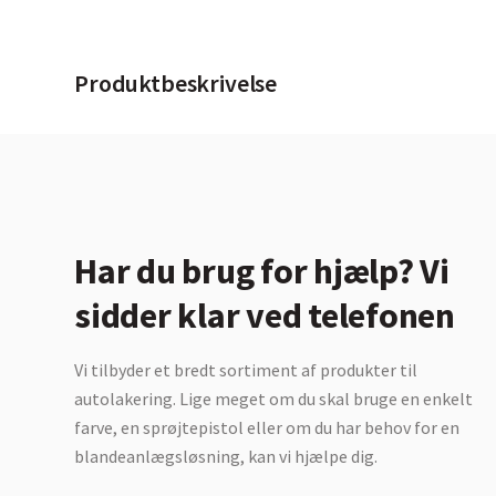
Produktbeskrivelse
Har du brug for hjælp? Vi
sidder klar ved telefonen
Vi tilbyder et bredt sortiment af produkter til
autolakering. Lige meget om du skal bruge en enkelt
farve, en sprøjtepistol eller om du har behov for en
blandeanlægsløsning, kan vi hjælpe dig.