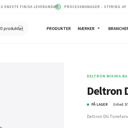
S ENESTE FINIXA LEVERANDØR
PROCESSMANAGER - STYRING AF
PRODUKTER
MÆRKER
BRANCHE
DELTRON MIXING BA
Deltron 
PÅ LAGER
Enhed:
S
Deltron DG Tonefarv