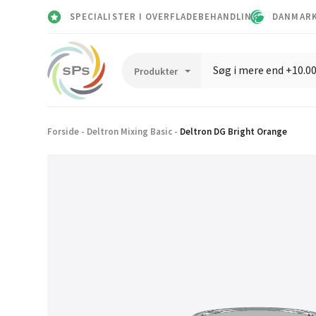
SPECIALISTER I OVERFLADEBEHANDLING
DANMARK
Forside
-
Deltron Mixing Basic
-
Deltron DG Bright Orange