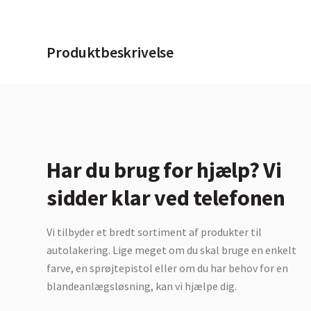
Produktbeskrivelse
Har du brug for hjælp? Vi
sidder klar ved telefonen
Vi tilbyder et bredt sortiment af produkter til
autolakering. Lige meget om du skal bruge en enkelt
farve, en sprøjtepistol eller om du har behov for en
blandeanlægsløsning, kan vi hjælpe dig.