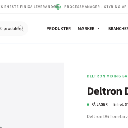
S ENESTE FINIXA LEVERANDØR
PROCESSMANAGER - STYRING AF
PRODUKTER
MÆRKER
BRANCHE
DELTRON MIXING BA
Deltron 
PÅ LAGER
Enhed:
S
Deltron DG Tonefarv