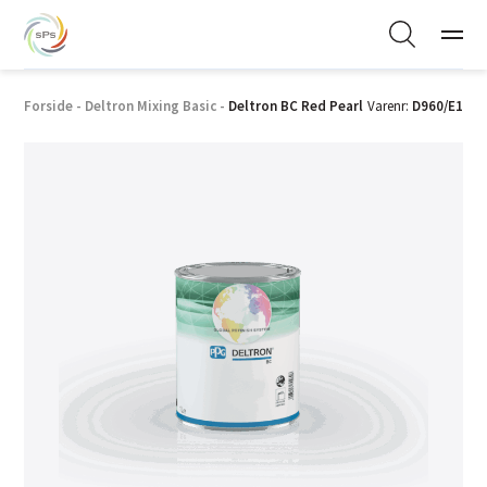
Forside
-
Deltron Mixing Basic
-
Deltron BC Red Pearl
Varenr:
D960/E1