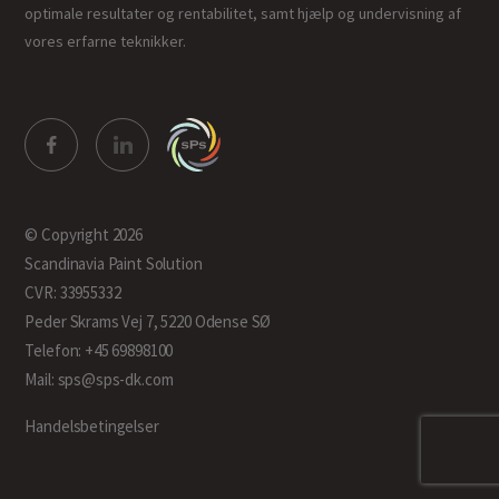
optimale resultater og rentabilitet, samt hjælp og undervisning af
vores erfarne teknikker.
© Copyright 2026
Scandinavia Paint Solution
CVR: 33955332
Peder Skrams Vej 7, 5220 Odense SØ
Telefon: +45 69898100
Mail: sps@sps-dk.com
Handelsbetingelser