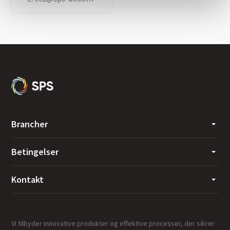
Brancher
Betingelser
Kontakt
Vi tilbyder innovative produkter og effektive processer, der sikrer