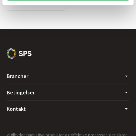
E:
cta@sps-dk.com
Brancher
Betingelser
Kontakt
Vi tilbyder innovative produkter og effektive processer, der sikrer