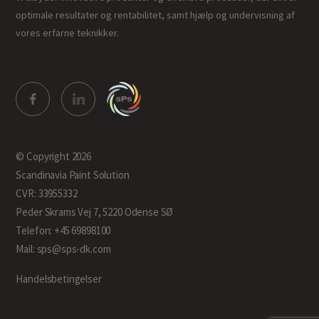
optimale resultater og rentabilitet, samt hjælp og undervisning af
vores erfarne teknikker.
© Copyright 2026
Scandinavia Paint Solution
CVR: 33955332
Peder Skrams Vej 7, 5220 Odense SØ
Telefon: +45 69898100
Mail: sps@sps-dk.com
Handelsbetingelser