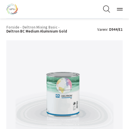
Forside
-
Deltron Mixing Basic
-
Varenr:
D944/E1
Deltron BC Medium Aluminium Gold