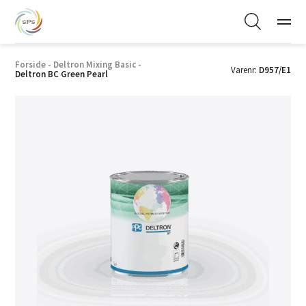
Forside
-
Deltron Mixing Basic
-
Varenr:
D957/E1
Deltron BC Green Pearl