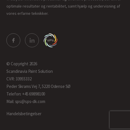
optimale resultater og rentabilitet, samt hjælp og undervisning af
vores erfarne teknikker.
© Copyright 2026
Scandinavia Paint Solution
CVR: 33955332
Peder Skrams Vej 7, 5220 Odense SØ
Telefon: +45 69898100
Mail: sps@sps-dk.com
Handelsbetingelser