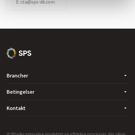
E:
cta@sps-dk.com
Brancher
Betingelser
Kontakt
Vi tilbyder innovative produkter og effektive processer, der sikrer