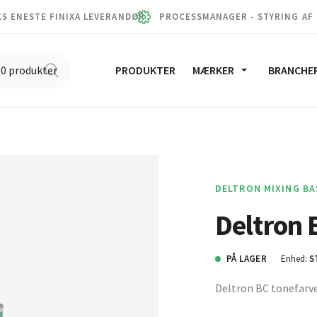
S ENESTE FINIXA LEVERANDØR
PROCESSMANAGER - STYRING AF
PRODUKTER
MÆRKER
BRANCHE
DELTRON MIXING BA
Deltron 
PÅ LAGER
Enhed:
S
Deltron BC tonefarv