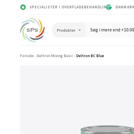
SPECIALISTER I OVERFLADEBEHANDLING
DANMARK
Forside
-
Deltron Mixing Basic
-
Deltron BC Blue