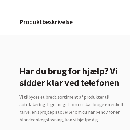
Produktbeskrivelse
Har du brug for hjælp? Vi
sidder klar ved telefonen
Vi tilbyder et bredt sortiment af produkter til
autolakering. Lige meget om du skal bruge en enkelt
farve, en sprøjtepistol eller om du har behov for en
blandeanlægsløsning, kan vi hjælpe dig.