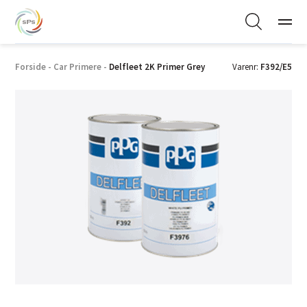
Forside
-
Car Primere
-
Delfleet 2K Primer Grey
Varenr:
F392/E5