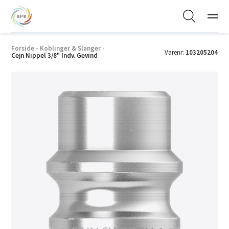
Forside
-
Koblinger & Slanger
-
Varenr:
103205204
Cejn Nippel 3/8" Indv. Gevind