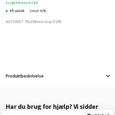
SLIBEPRODUKTER
PÅ LAGER
Enhed:
STK.
AUTONET 70x198mm Grip P240
Produktbeskrivelse
Har du brug for hjælp? Vi sidder
klar ved telefonen