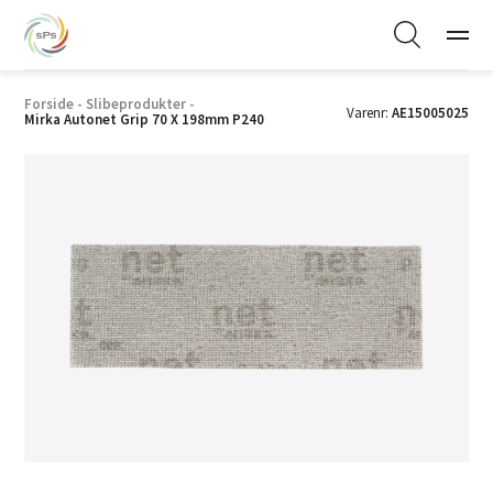
Forside
-
Slibeprodukter
-
Varenr:
AE15005025
Mirka Autonet Grip 70 X 198mm P240