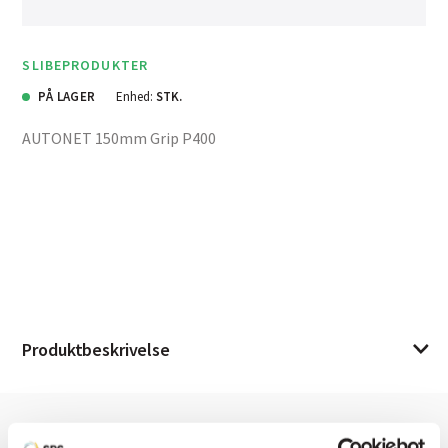
SLIBEPRODUKTER
PÅ LAGER
Enhed:
STK.
AUTONET 150mm Grip P400
Produktbeskrivelse