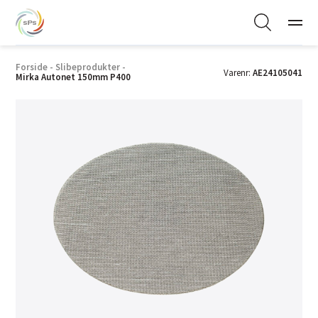
Forside
-
Slibeprodukter
-
Varenr:
AE24105041
Mirka Autonet 150mm P400