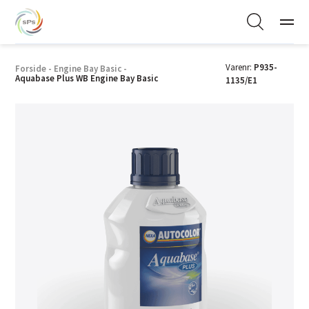
Varenr:
P935-
Forside
-
Engine Bay Basic
-
Aquabase Plus WB Engine Bay Basic
1135/E1