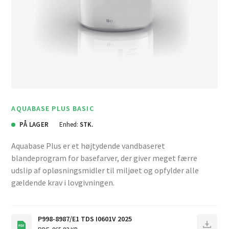
AQUABASE PLUS BASIC
PÅ LAGER
Enhed:
STK.
Aquabase Plus er et højtydende vandbaseret
blandeprogram for basefarver, der giver meget færre
udslip af opløsningsmidler til miljøet og opfylder alle
gældende krav i lovgivningen.
P998-8987/E1 TDS I0601V 2025