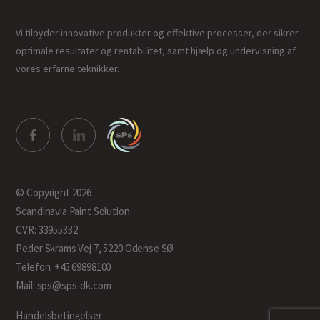
Vi tilbyder innovative produkter og effektive processer, der sikrer
optimale resultater og rentabilitet, samt hjælp og undervisning af
vores erfarne teknikker.
© Copyright 2026
Scandinavia Paint Solution
CVR: 33955332
Peder Skrams Vej 7, 5220 Odense SØ
Telefon: +45 69898100
Mail: sps@sps-dk.com
Handelsbetingelser