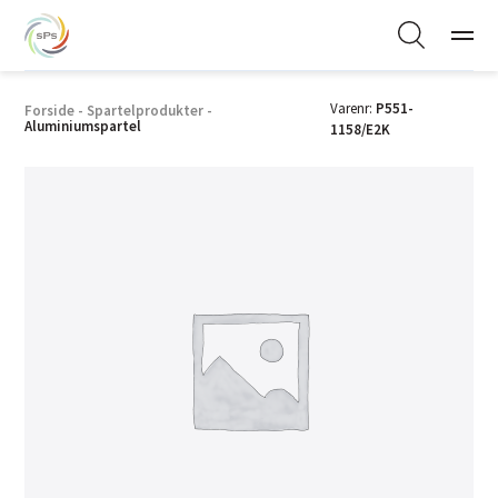
Varenr:
P551-
Forside
-
Spartelprodukter
-
Aluminiumspartel
1158/E2K