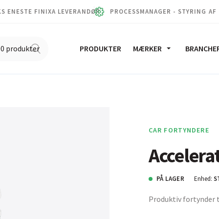
S ENESTE FINIXA LEVERANDØR
PROCESSMANAGER - STYRING AF
PRODUKTER
MÆRKER
BRANCHE
CAR FORTYNDERE
Accelera
PÅ LAGER
Enhed:
S
Produktiv fortynder 