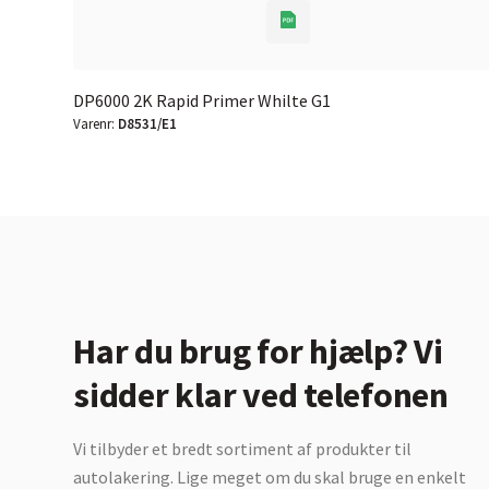
DP6000 2K Rapid Primer Whilte G1
Varenr:
D8531/E1
Har du brug for hjælp? Vi
sidder klar ved telefonen
Vi tilbyder et bredt sortiment af produkter til
autolakering. Lige meget om du skal bruge en enkelt