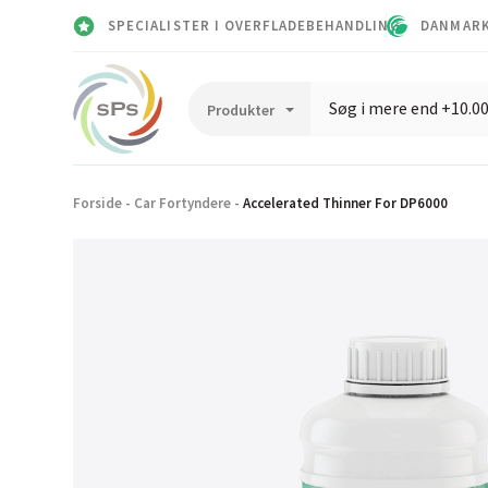
SPECIALISTER I OVERFLADEBEHANDLING
DANMARK
Forside
-
Car Fortyndere
-
Accelerated Thinner For DP6000