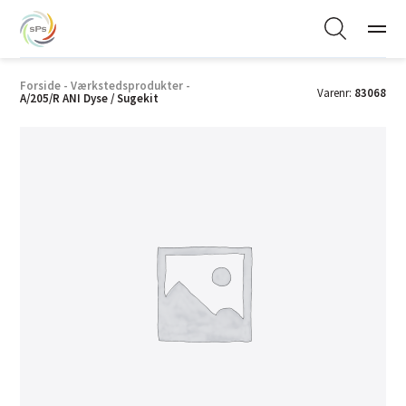
Forside
-
Værkstedsprodukter
-
Varenr:
83068
A/205/R ANI Dyse / Sugekit