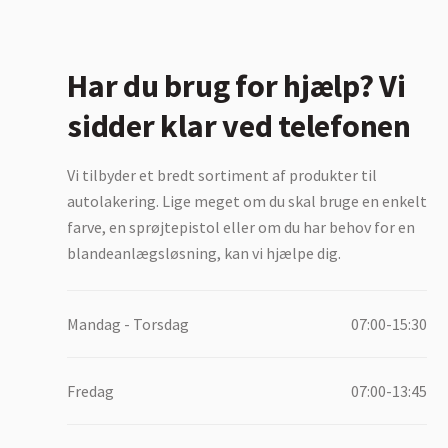
Har du brug for hjælp? Vi
sidder klar ved telefonen
Vi tilbyder et bredt sortiment af produkter til
autolakering. Lige meget om du skal bruge en enkelt
farve, en sprøjtepistol eller om du har behov for en
blandeanlægsløsning, kan vi hjælpe dig.
Mandag - Torsdag
07:00-15:30
Fredag
07:00-13:45