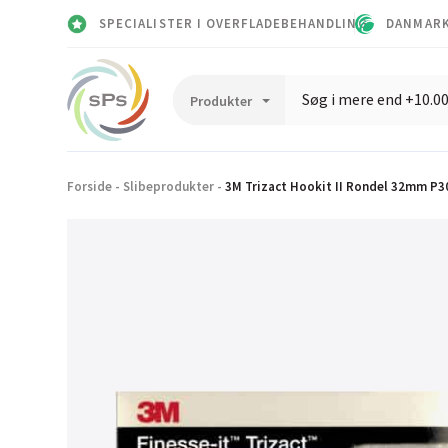
SPECIALISTER I OVERFLADEBEHANDLING
DANMARK
Forside
-
Slibeprodukter
-
3M Trizact Hookit II Rondel 32mm P3