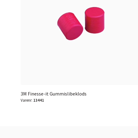
3M Finesse-it Gummislibeklods
Varenr:
13441