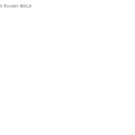
it Rondel 466LA