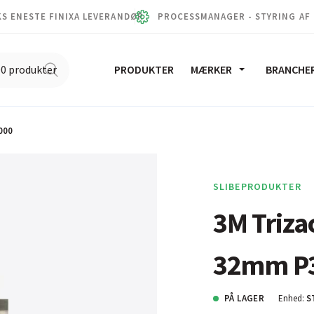
S ENESTE FINIXA LEVERANDØR
PROCESSMANAGER - STYRING AF
PRODUKTER
MÆRKER
BRANCHE
000
SLIBEPRODUKTER
3M Triza
32mm P
PÅ LAGER
Enhed:
S