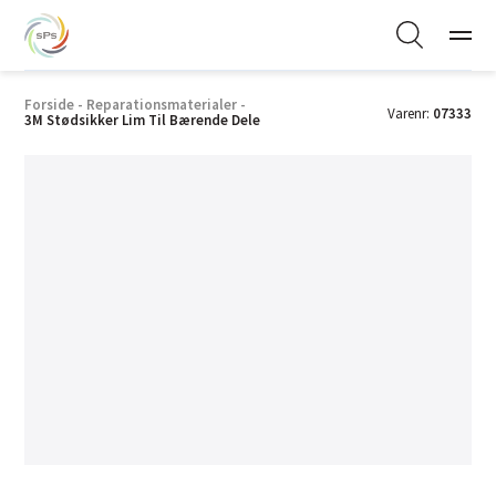
Forside
-
Reparationsmaterialer
-
Varenr:
07333
3M Stødsikker Lim Til Bærende Dele