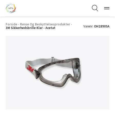
Forside
-
Rense Og Beskyttelsesprodukter
-
Varenr:
OH2890SA
3M Sikkerhedsbrille Klar - Acetat