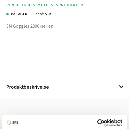
RENSE OG BESKYTTELSESPRODUKTER
PÅ LAGER
Enhed:
STK.
3M Goggles 2890-serien
Produktbeskrivelse
Har du brug for hjælp? Vi sidder