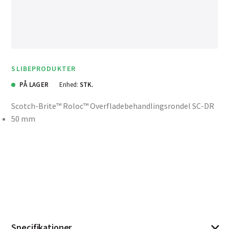
SLIBEPRODUKTER
PÅ LAGER
Enhed:
STK.
Scotch-Brite™ Roloc™ Overfladebehandlingsrondel SC-DR
50 mm
Specifikationer