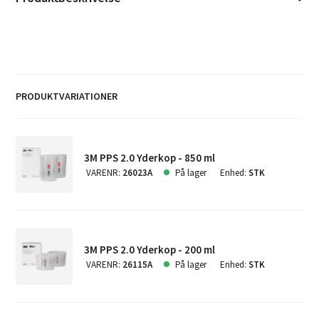
PRODUKTVARIATIONER
3M PPS 2.0 Yderkop - 850 ml
VARENR
:
26023A
På lager
Enhed
:
STK
3M PPS 2.0 Yderkop - 200 ml
VARENR
:
26115A
På lager
Enhed
:
STK