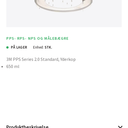
PPS- RPS- NPS OG MÅLEBÆGRE
PÅ LAGER
Enhed:
STK.
3M PPS Series 2.0 Standard, Yderkop
650 ml
Produktbeskrivelse