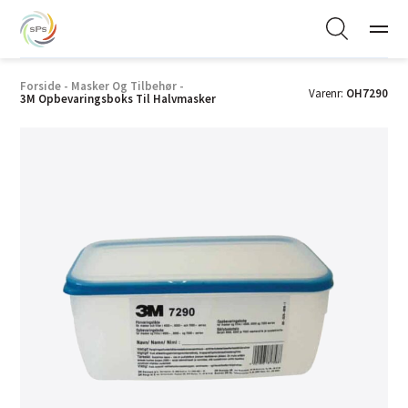
Forside
-
Masker Og Tilbehør
-
Varenr:
OH7290
3M Opbevaringsboks Til Halvmasker