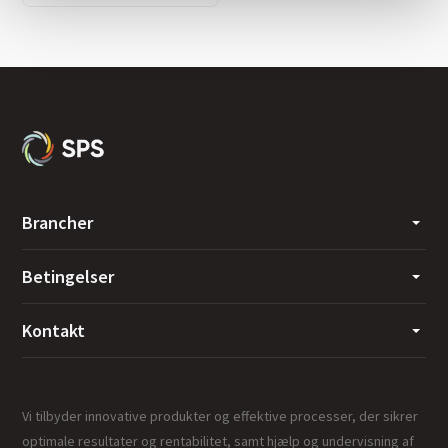
Brancher
Betingelser
Kontakt
Vi tilbyder innovative produkter og effektive processer, der sikrer
optimale resultater og rentabilitet, samt hjælp og undervisning af