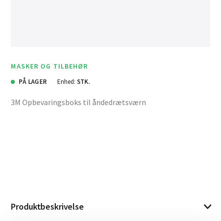
MASKER OG TILBEHØR
PÅ LAGER
Enhed:
STK.
3M Opbevaringsboks til åndedrætsværn
Produktbeskrivelse