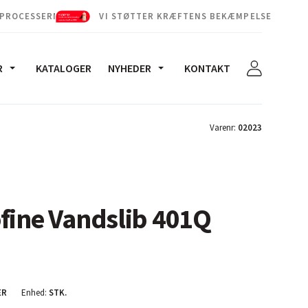
 PROCESSERNE
VI STØTTER KRÆFTENS BEKÆMPELSE
R
KATALOGER
NYHEDER
KONTAKT
Varenr:
02023
fine Vandslib 401Q
ER
Enhed:
STK.