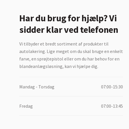
Har du brug for hjælp? Vi
sidder klar ved telefonen
Vi tilbyder et bredt sortiment af produkter til
autolakering. Lige meget om du skal bruge en enkelt
farve, en sprøjtepistol eller om du har behov for en
blandeanlægsløsning, kan vi hjælpe dig.
Mandag - Torsdag
07:00-15:30
Fredag
07:00-13:45