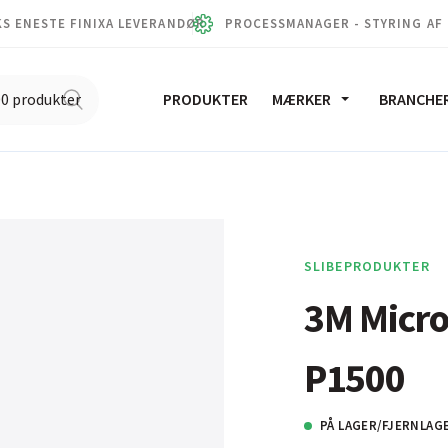
S ENESTE FINIXA LEVERANDØR
PROCESSMANAGER - STYRING AF
PRODUKTER
MÆRKER
BRANCHE
SLIBEPRODUKTER
3M Micro
P1500
PÅ LAGER/FJERNLAG