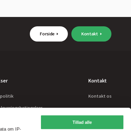
Forside
Kontakt
lser
Kontakt
politik
Kontakt os
 leveringsbetingelser
Tillad alle
ata om IP-