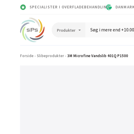
SPECIALISTER I OVERFLADEBEHANDLING
DANMARK
Forside
-
Slibeprodukter
-
3M Microfine Vandslib 401Q P1500